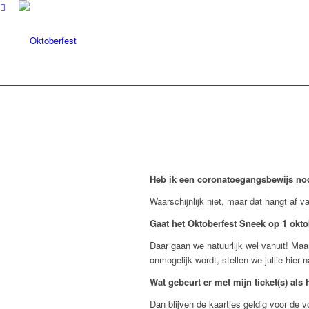
Heb ik een coronatoegangsbewijs no
Waarschijnlijk niet, maar dat hangt af 
Gaat het Oktoberfest Sneek op 1 okt
Daar gaan we natuurlijk wel vanuit! Ma
onmogelijk wordt, stellen we jullie hier 
Wat gebeurt er met mijn ticket(s) als
Dan blijven de kaartjes geldig voor de vo