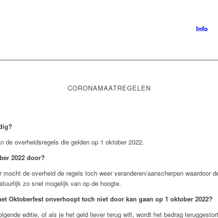
Info
CORONAMAATREGELEN
dig?
van de overheidsregels die gelden op 1 oktober 2022.
ober 2022 door?
ar mocht de overheid de regels toch weer veranderen/aanscherpen waardoor d
natuurlijk zo snel mogelijk van op de hoogte.
 het Oktoberfest onverhoopt toch niet door kan gaan op 1 oktober 2022?
lgende editie, of als je het geld liever terug wilt, wordt het bedrag teruggestort