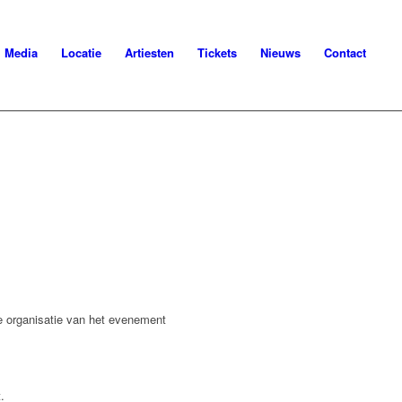
Media
Locatie
Artiesten
Tickets
Nieuws
Contact
e organisatie van het evenement
.