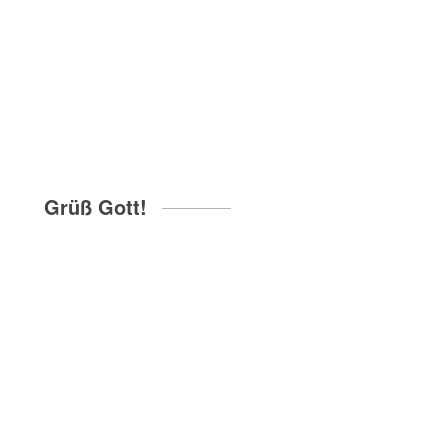
Grüß Gott!