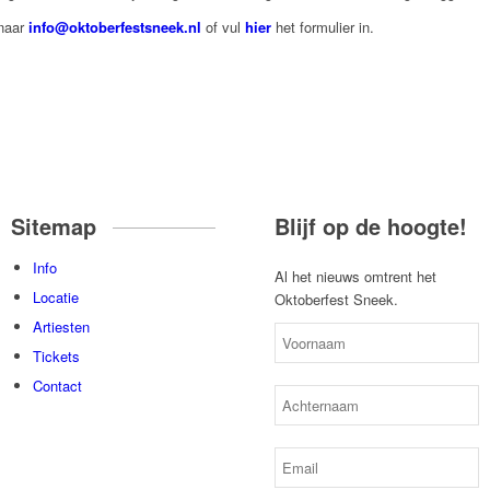
 naar
info@oktoberfestsneek.nl
of vul
hier
het formulier in.
Sitemap
Blijf op de hoogte!
Info
Al het nieuws omtrent het
Locatie
Oktoberfest Sneek.
Artiesten
Tickets
Contact